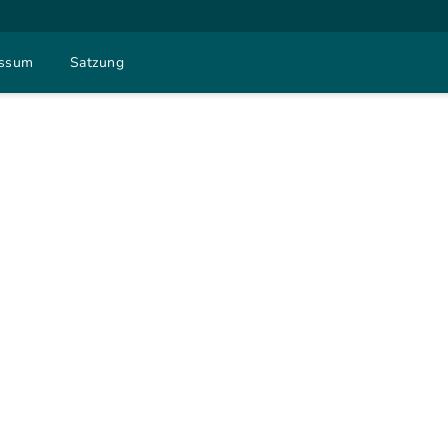
essum
Satzung